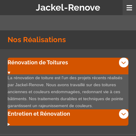
Jackel-Renove
Passer
au
contenu
principal
Nos Réalisations
Rénovation de Toitures
La rénovation de toiture est l'un des projets récents réalisés
par Jackel-Renove. Nous avons travaillé sur des toitures
anciennes et couleurs endommagées, redonnant vie à ces
bâtiments. Nos traitements durables et techniques de pointe
garantissent un rajeunissement de couleurs.
Entretien et Rénovation