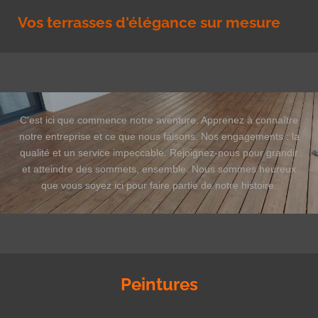
Vos terrasses d'élégance sur mesure
C'est ici que commence notre aventure. Apprenez à connaître
notre entreprise et ce que nous faisons. Nos engagements : la
qualité et un service impeccable. Rejoignez-nous pour grandir
et atteindre des sommets, ensemble. Nous sommes heureux
que vous soyez ici pour faire partie de notre histoire.
Peintures